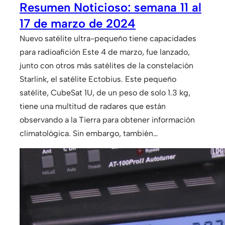
Resumen Noticioso: semana 11 al
17 de marzo de 2024
Nuevo satélite ultra-pequeño tiene capacidades
para radioafición Este 4 de marzo, fue lanzado,
junto con otros más satélites de la constelación
Starlink, el satélite Ectobius. Este pequeño
satélite, CubeSat 1U, de un peso de solo 1.3 kg,
tiene una multitud de radares que están
observando a la Tierra para obtener información
climatológica. Sin embargo, también…