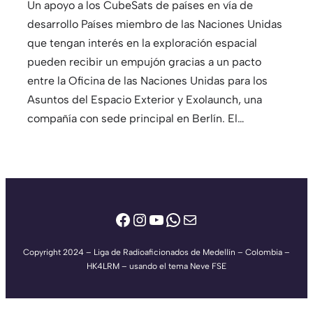
Un apoyo a los CubeSats de países en vía de
desarrollo Países miembro de las Naciones Unidas
que tengan interés en la exploración espacial
pueden recibir un empujón gracias a un pacto
entre la Oficina de las Naciones Unidas para los
Asuntos del Espacio Exterior y Exolaunch, una
compañía con sede principal en Berlín. El…
Facebook
Instagram
YouTube
WhatsApp
Correo electrónico
Copyright 2024 – Liga de Radioaficionados de Medellín – Colombia –
HK4LRM – usando el tema Neve FSE