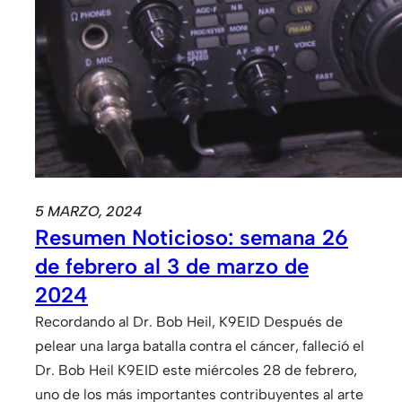
5 MARZO, 2024
Resumen Noticioso: semana 26
de febrero al 3 de marzo de
2024
Recordando al Dr. Bob Heil, K9EID Después de
pelear una larga batalla contra el cáncer, falleció el
Dr. Bob Heil K9EID este miércoles 28 de febrero,
uno de los más importantes contribuyentes al arte