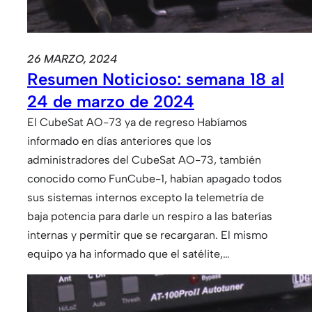
26 MARZO, 2024
Resumen Noticioso: semana 18 al
24 de marzo de 2024
El CubeSat AO-73 ya de regreso Habíamos
informado en días anteriores que los
administradores del CubeSat AO-73, también
conocido como FunCube-1, habían apagado todos
sus sistemas internos excepto la telemetría de
baja potencia para darle un respiro a las baterías
internas y permitir que se recargaran. El mismo
equipo ya ha informado que el satélite,…